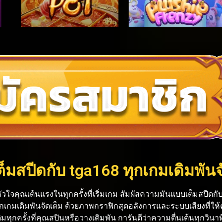
มสปีดกับ tga168 ทุกเกมเดิมพันจ
วใจคุณเต้นแรงในทุกครั้งที่เริ่มเกม สัมผัสความมันแบบเต็มสปีดกั
 ทุกเกมเดิมพันจัดเต็ม ด้วยภาพกราฟิกสุดอลังการและระบบเสียงที่ให้
เดิมทุกครั้งที่คุณสปินหรือวางเดิมพัน การันตีว่าความตื่นเต้นทุก