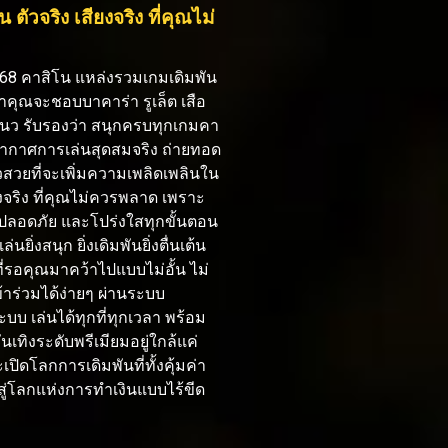
ัวจริง เสียงจริง ที่คุณไม่
168 คาสิโน แหล่งรวมเกมเดิมพัน
่าคุณจะชอบบาคาร่า รูเล็ต เสือ
ุกแนว รับรองว่า สนุกครบทุกเกมคา
รยากาศการเล่นสุดสมจริง ถ่ายทอด
วยที่จะเพิ่มความเพลิดเพลินใน
ียงจริง ที่คุณไม่ควรพลาด เพราะ
ปลอดภัย และโปร่งใสทุกขั้นตอน
นยิ่งสนุก ยิ่งเดิมพันยิ่งตื่นเต้น
่รอคุณมาคว้าไปแบบไม่อั้น ไม่
้าร่วมได้ง่ายๆ ผ่านระบบ
บบ เล่นได้ทุกที่ทุกเวลา พร้อม
เทิงระดับพรีเมียมอยู่ใกล้แค่
ปิดโลกการเดิมพันที่ทั้งคุ้มค่า
าสู่โลกแห่งการทำเงินแบบไร้ขีด