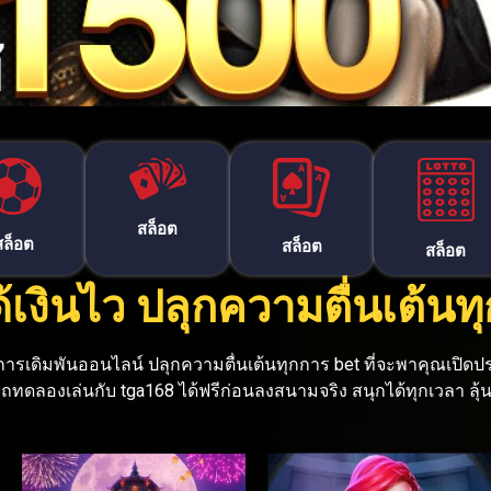
สล็อต
สล็อต
สล็อต
สล็อต
้เงินไว ปลุกความตื่นเต้นท
งการเดิมพันออนไลน์ ปลุกความตื่นเต้นทุกการ bet ที่จะพาคุณเปิ
ทดลองเล่นกับ tga168 ได้ฟรีก่อนลงสนามจริง สนุกได้ทุกเวลา ลุ