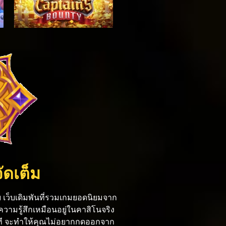
ัดเต็ม
บ เว็บเดิมพันที่รวมเกมยอดนิยมจาก
ความรู้สึกเหมือนอยู่ในคาสิโนจริง
วินาที จะทำให้คุณไม่อยากกดออกจาก