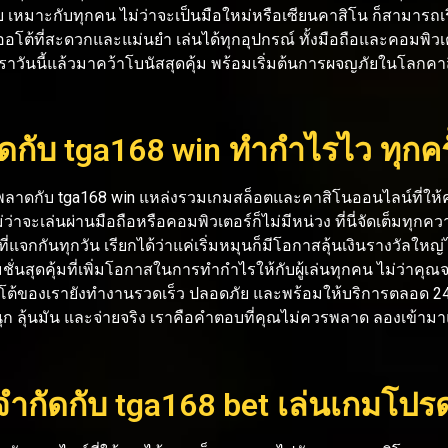
หมาะกับทุกคน ไม่ว่าจะเป็นมือใหม่หรือเซียนคาสิโน ก็สามารถเริ่
ี่สะดวกและแม่นยำ เล่นได้ทุกอุปกรณ์ ทั้งมือถือและคอมพิวเตอร์ 
วันนี้แล้วมาคว้าโบนัสสุดคุ้ม พร้อมเริ่มต้นการผจญภัยในโลกคาสิโ
ดกับ tga168 win ทำกำไรไว ทุกครั้
่พลาดกับ tga168 win แหล่งรวมเกมสล็อตและคาสิโนออนไลน์ที่ให้ค
่ว่าจะเล่นผ่านมือถือหรือคอมพิวเตอร์ก็ไม่มีหน่วง ที่นี่จัดเต็มทุ
ี่แจกกันทุกวัน เรียกได้ว่าแค่เริ่มหมุนก็มีโอกาสลุ้นเงินรางวัลให
่นสุดคุ้มที่เพิ่มโอกาสในการทำกำไรให้กับผู้เล่นทุกคน ไม่ว่าคุ
้ของเรายังทำงานรวดเร็ว ปลอดภัย และพร้อมให้บริการตลอด 24 ชั่
้งสนุก ลุ้นมัน และจ่ายจริง เราคือคำตอบที่คุณไม่ควรพลาด ลองเข้าม
ดจำกัดกับ tga168 bet เล่นเกมโปรด