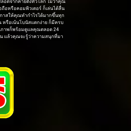
็อตจากค่ายดังทั่วโลก ไม่ว่าคุณ
ือหรือคอมพิวเตอร์ ก็เล่นได้ลื่น
มโอกาสให้คุณทำกำไรได้มากขึ้นทุก
ต้น หรือเน้นโบนัสแตกง่าย ก็มีครบ
คุณภาพก็พร้อมดูแลคุณตลอด 24
่น แล้วคุณจะรู้ว่าความสนุกที่มา